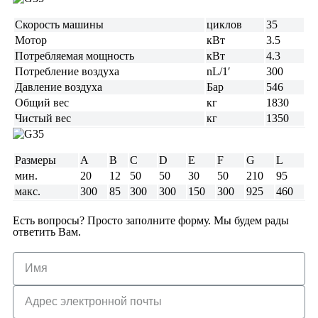
Скорость машины
циклов
35
Мотор
кВт
3.5
Потребляемая мощность
кВт
4.3
Потребление воздуха
nL/1′
300
Давление воздуха
Бар
546
Общий вес
кг
1830
Чистый вес
кг
1350
Размеры
A
B
C
D
E
F
G
L
мин.
20
12
50
50
30
50
210
95
макс.
300
85
300
300
150
300
925
460
Есть вопросы? Просто заполните форму. Мы будем рады
ответить Вам.