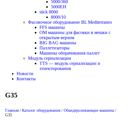
5000/360
5000EH
stick 8000
8000/10
Фасовочное оборудование BL Mediterraneo
FFS машины
OM машины для фасовки в мешки с
открытым верхом
BIG BAG машины
Паллетизаторы
Машины оборачивания паллет
Модуль сериализации
TTS — модуль сериализации и
этиектирования
Новости
Контакты
G35
Главная
/
Каталог оборудования
/
Обандероливающие машины
/
G35