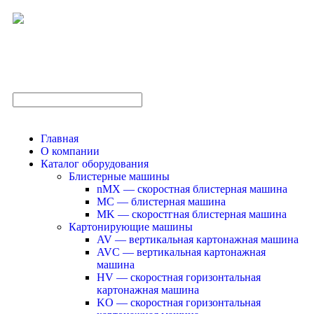
Главная
О компании
Каталог оборудования
Блистерные машины
nMX — скоростная блистерная машина
MC — блистерная машина
MK — скоростгная блистерная машина
Картонирующие машины
AV — вертикальная картонажная машина
AVC — вертикальная картонажная
машина
HV — скоростная горизонтальная
картонажная машина
KO — скоростная горизонтальная