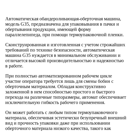
Автоматическая обандероливающая-оберточная машина,
модель G35, предназначена для упаковывания в пачки и
обертывания продукции, имеющей форму
параллелепипеда, при помощи термоупаковочной пленки.
Сконструированная и изготовленная с учетом строжайших
требований по технике безопасности, автоматическая
машина G35 нуждается в минимальном обслуживании и
отличается высокой производительностью и надежностью
в работе.
При полностью автоматизированном рабочем цикле
участие оператора требуется лишь для смены бобин с
оберточным материалом. Обладая конструктивно
заложенной в нем способностью простого и быстрого
перехода на различные типоразмеры, автомат обеспечивает
исключительную гибкость рабочего применения.
Он может работать с любым типом термоупаковочного
материала, обеспечивая эстетически безупречный внешний
вид и прочность упаковки даже при использовании
оберточного материала низкого качества, такого как