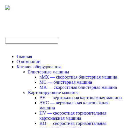
Главная
О компании
Каталог оборудования
Блистерные машины
nMX — скоростная блистерная машина
MC — блистерная машина
MK — скоростгная блистерная машина
Картонирующие машины
AV — вертикальная картонажная машина
AVC — вертикальная картонажная
машина
HV — скоростная горизонтальная
картонажная машина
KO — скоростная горизонтальная