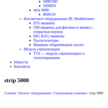
5000/360
5000EH
stick 8000
8000/10
Фасовочное оборудование BL Mediterraneo
FFS машины
OM машины для фасовки в мешки с
открытым верхом
BIG BAG машины
Паллетизаторы
Машины оборачивания паллет
Модуль сериализации
TTS — модуль сериализации и
этиектирования
Новости
Контакты
strip 5000
Главная
/
Каталог оборудования
/
Специальная упаковка
/
strip 5000